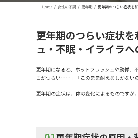
Home
女性の不調
更年期
更年期のつらい症状を
更年期のつらい症状を
ュ・不眠・イライラへ
更年期になると、ホットフラッシュや動悸、不
日がつらい……」「このまま耐えるしかない
更年期の症状は、体の変化によるものですが
01
更年期症状の原因・