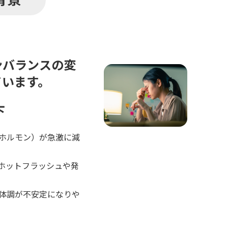
ンバランスの変
ています。
下
ホルモン）が急激に減
ホットフラッシュや発
体調が不安定になりや