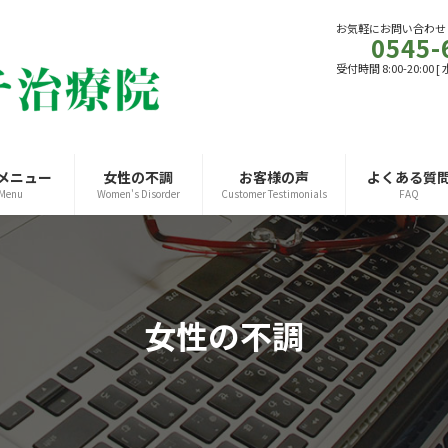
お気軽にお問い合わせ
0545-
受付時間 8:00-20:00
メニュー
女性の不調
お客様の声
よくある質
Menu
Women's Disorder
Customer Testimonials
FAQ
女性の不調