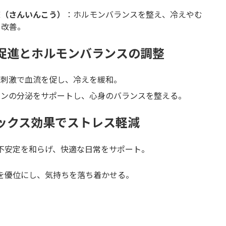
交（さんいんこう）
：ホルモンバランスを整え、冷えやむ
を改善。
行促進とホルモンバランスの調整
の刺激で血流を促し、冷えを緩和。
モンの分泌をサポートし、心身のバランスを整える。
ラックス効果でストレス軽減
不安定を和らげ、快適な日常をサポート。
を優位にし、気持ちを落ち着かせる。