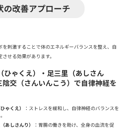
状の改善アプローチ
ボを刺激することで体のエネルギーバランスを整え、自
定させる効果があります。
会（ひゃくえ）・足三里（あしさん
三陰交（さんいんこう）で自律神経を
（ひゃくえ）
：ストレスを緩和し、自律神経のバランスを
る。
里（あしさんり）
：胃腸の働きを助け、全身の血流を促