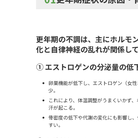
更年期の不調は、主にホルモ
化と自律神経の乱れが関係し
① エストロゲンの分泌量の低
卵巣機能が低下し、エストロゲン（女性
少。
これにより、体温調整がうまくいかず、
汗が起こる。
骨密度の低下や代謝の変化にも影響し、
すい。